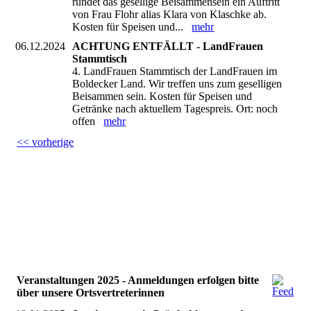
rundet das gesellige Beisammensein ein Auftritt
von Frau Flohr alias Klara von Klaschke ab.
Kosten für Speisen und...
mehr
06.12.2024
ACHTUNG ENTFÄLLT - LandFrauen
Stammtisch
4. LandFrauen Stammtisch der LandFrauen im
Boldecker Land. Wir treffen uns zum geselligen
Beisammen sein. Kosten für Speisen und
Getränke nach aktuellem Tagespreis. Ort: noch
offen
mehr
<< vorherige
Veranstaltungen 2025 - Anmeldungen erfolgen bitte
über unsere Ortsvertreterinnen