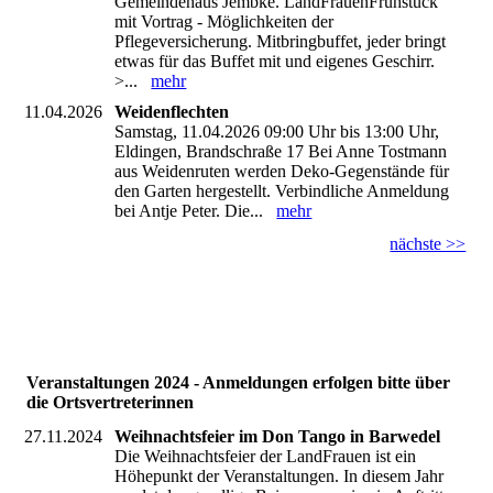
Gemeindehaus Jembke. LandFrauenFrühstück
mit Vortrag - Möglichkeiten der
Pflegeversicherung. Mitbringbuffet, jeder bringt
etwas für das Buffet mit und eigenes Geschirr.
>...
mehr
11.04.2026
Weidenflechten
Samstag, 11.04.2026 09:00 Uhr bis 13:00 Uhr,
Eldingen, Brandschraße 17 Bei Anne Tostmann
aus Weidenruten werden Deko-Gegenstände für
den Garten hergestellt. Verbindliche Anmeldung
bei Antje Peter. Die...
mehr
nächste >>
Veranstaltungen 2024 - Anmeldungen erfolgen bitte über
die Ortsvertreterinnen
27.11.2024
Weihnachtsfeier im Don Tango in Barwedel
Die Weihnachtsfeier der LandFrauen ist ein
Höhepunkt der Veranstaltungen. In diesem Jahr