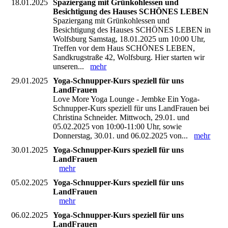
18.01.2025
Spaziergang mit Grünkohlessen und
Besichtigung des Hauses SCHÖNES LEBEN
Spaziergang mit Grünkohlessen und
Besichtigung des Hauses SCHÖNES LEBEN in
Wolfsburg Samstag, 18.01.2025 um 10:00 Uhr,
Treffen vor dem Haus SCHÖNES LEBEN,
Sandkrugstraße 42, Wolfsburg. Hier starten wir
unseren...
mehr
29.01.2025
Yoga-Schnupper-Kurs speziell für uns
LandFrauen
Love More Yoga Lounge - Jembke Ein Yoga-
Schnupper-Kurs speziell für uns LandFrauen bei
Christina Schneider. Mittwoch, 29.01. und
05.02.2025 von 10:00-11:00 Uhr, sowie
Donnerstag, 30.01. und 06.02.2025 von...
mehr
30.01.2025
Yoga-Schnupper-Kurs speziell für uns
LandFrauen
mehr
05.02.2025
Yoga-Schnupper-Kurs speziell für uns
LandFrauen
mehr
06.02.2025
Yoga-Schnupper-Kurs speziell für uns
LandFrauen