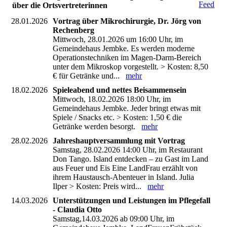
über die Ortsvertreterinnen
28.01.2026
Vortrag über Mikrochirurgie, Dr. Jörg von
Rechenberg
Mittwoch, 28.01.2026 um 16:00 Uhr, im
Gemeindehaus Jembke. Es werden moderne
Operationstechniken im Magen-Darm-Bereich
unter dem Mikroskop vorgestellt. > Kosten: 8,50
€ für Getränke und...
mehr
18.02.2026
Spieleabend und nettes Beisammensein
Mittwoch, 18.02.2026 18:00 Uhr, im
Gemeindehaus Jembke. Jeder bringt etwas mit
Spiele / Snacks etc. > Kosten: 1,50 € die
Getränke werden besorgt.
mehr
28.02.2026
Jahreshauptversammlung mit Vortrag
Samstag, 28.02.2026 14:00 Uhr, im Restaurant
Don Tango. Island entdecken – zu Gast im Land
aus Feuer und Eis Eine LandFrau erzählt von
ihrem Haustausch-Abenteuer in Island. Julia
Ilper > Kosten: Preis wird...
mehr
14.03.2026
Unterstützungen und Leistungen im Pflegefall
- Claudia Otto
Samstag,14.03.2026 ab 09:00 Uhr, im